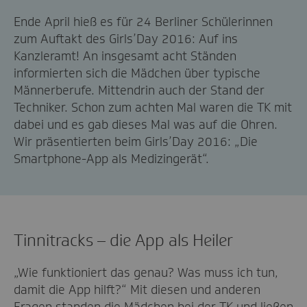
Ende April hieß es für 24 Berliner Schülerinnen
zum Auftakt des Girls’Day 2016: Auf ins
Kanzleramt! An insgesamt acht Ständen
informierten sich die Mädchen über typische
Männerberufe. Mittendrin auch der Stand der
Techniker. Schon zum achten Mal waren die TK mit
dabei und es gab dieses Mal was auf die Ohren.
Wir präsentierten beim Girls’Day 2016: „Die
Smartphone-App als Medizingerät“.
Tinnitracks – die App als Heiler
„Wie funktioniert das genau? Was muss ich tun,
damit die App hilft?“ Mit diesen und anderen
Fragen standen die Mädchen bei der TK und ließen