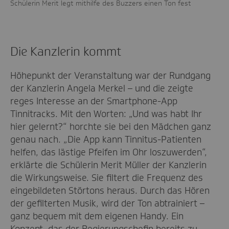
Schülerin Merit legt mithilfe des Buzzers einen Ton fest
Die
Tin
Die Kanzlerin kommt
Höhepunkt der Veranstaltung war der Rundgang
der Kanzlerin Angela Merkel – und die zeigte
reges Interesse an der Smartphone-App
Tinnitracks. Mit den Worten: „Und was habt Ihr
hier gelernt?“ horchte sie bei den Mädchen ganz
genau nach. „Die App kann Tinnitus-Patienten
helfen, das lästige Pfeifen im Ohr loszuwerden“,
erklärte die Schülerin Merit Müller der Kanzlerin
die Wirkungsweise. Sie filtert die Frequenz des
eingebildeten Störtons heraus. Durch das Hören
der gefilterten Musik, wird der Ton abtrainiert –
ganz bequem mit dem eigenen Handy. Ein