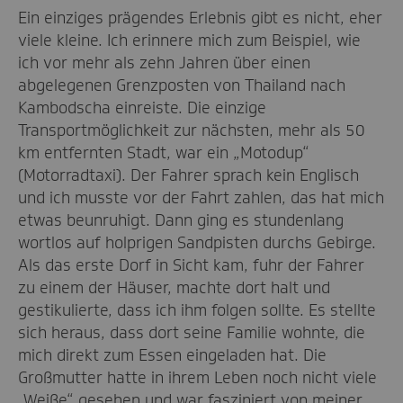
Ein einziges prägendes Erlebnis gibt es nicht, eher
viele kleine. Ich erinnere mich zum Beispiel, wie
ich vor mehr als zehn Jahren über einen
abgelegenen Grenzposten von Thailand nach
Kambodscha einreiste. Die einzige
Transportmöglichkeit zur nächsten, mehr als 50
km entfernten Stadt, war ein „Motodup“
(Motorradtaxi). Der Fahrer sprach kein Englisch
und ich musste vor der Fahrt zahlen, das hat mich
etwas beunruhigt. Dann ging es stundenlang
wortlos auf holprigen Sandpisten durchs Gebirge.
Als das erste Dorf in Sicht kam, fuhr der Fahrer
zu einem der Häuser, machte dort halt und
gestikulierte, dass ich ihm folgen sollte. Es stellte
sich heraus, dass dort seine Familie wohnte, die
mich direkt zum Essen eingeladen hat. Die
Großmutter hatte in ihrem Leben noch nicht viele
„Weiße“ gesehen und war fasziniert von meiner