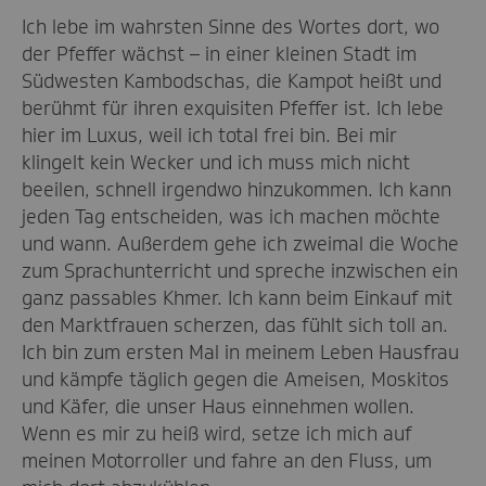
Ich lebe im wahrsten Sinne des Wortes dort, wo
der Pfeffer wächst – in einer kleinen Stadt im
Südwesten Kambodschas, die Kampot heißt und
berühmt für ihren exquisiten Pfeffer ist. Ich lebe
hier im Luxus, weil ich total frei bin. Bei mir
klingelt kein Wecker und ich muss mich nicht
beeilen, schnell irgendwo hinzukommen. Ich kann
jeden Tag entscheiden, was ich machen möchte
und wann. Außerdem gehe ich zweimal die Woche
zum Sprachunterricht und spreche inzwischen ein
ganz passables Khmer. Ich kann beim Einkauf mit
den Marktfrauen scherzen, das fühlt sich toll an.
Ich bin zum ersten Mal in meinem Leben Hausfrau
und kämpfe täglich gegen die Ameisen, Moskitos
und Käfer, die unser Haus einnehmen wollen.
Wenn es mir zu heiß wird, setze ich mich auf
meinen Motorroller und fahre an den Fluss, um