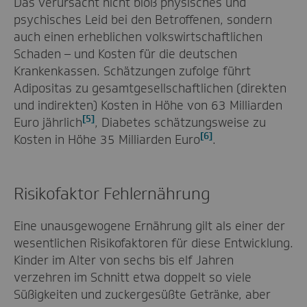
Das verursacht nicht bloß physisches und
psychisches Leid bei den Betroffenen, sondern
auch einen erheblichen volkswirtschaftlichen
Schaden – und Kosten für die deutschen
Krankenkassen. Schätzungen zufolge führt
Adipositas zu gesamtgesellschaftlichen (direkten
und indirekten) Kosten in Höhe von 63 Milliarden
[5]
Euro jährlich
, Diabetes schätzungsweise zu
[6]
Kosten in Höhe 35 Milliarden Euro
.
Risikofaktor Fehlernährung
Eine unausgewogene Ernährung gilt als einer der
wesentlichen Risikofaktoren für diese Entwicklung.
Kinder im Alter von sechs bis elf Jahren
verzehren im Schnitt etwa doppelt so viele
Süßigkeiten und zuckergesüßte Getränke, aber