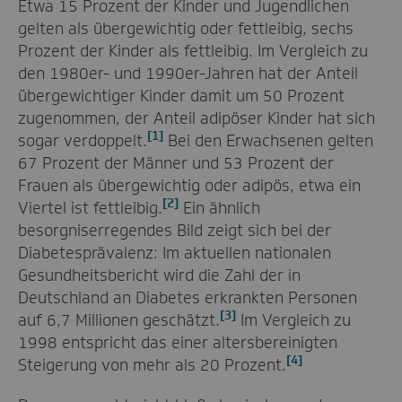
Etwa 15 Prozent der Kinder und Jugendlichen
gelten als übergewichtig oder fettleibig, sechs
Prozent der Kinder als fettleibig. Im Vergleich zu
den 1980er- und 1990er-Jahren hat der Anteil
übergewichtiger Kinder damit um 50 Prozent
zugenommen, der Anteil adipöser Kinder hat sich
[1]
sogar verdoppelt.
Bei den Erwachsenen gelten
67 Prozent der Männer und 53 Prozent der
Frauen als übergewichtig oder adipös, etwa ein
[2]
Viertel ist fettleibig.
Ein ähnlich
besorgniserregendes Bild zeigt sich bei der
Diabetesprävalenz: Im aktuellen nationalen
Gesundheitsbericht wird die Zahl der in
Deutschland an Diabetes erkrankten Personen
[3]
auf 6,7 Millionen geschätzt.
Im Vergleich zu
1998 entspricht das einer altersbereinigten
[4]
Steigerung von mehr als 20 Prozent.