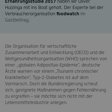
Ernährungsstudie 2017
haben wir Oliver
Huizinga mit ins Boot geholt. Der Experte bei der
Verbraucherorganisation
foodwatch
im
Gastbeitrag.
Die Organisation für wirtschaftliche
Zusammenarbeit und Entwicklung (OECD) und die
Weltgesundheitsorganisation (WHO) sprechen von
einer „globalen Adipositas-Epidemie“, deutsche
Ärzte warnen vor einem „Tsunami chronischer
Krankheiten“, Typ-2-Diabetes ist auf dem
Vormarsch. Doch die Bundesregierung scheut
sich, geeignete Maßnahmen gegen Fehlernährung
zu ergreifen – sie möchte sich nicht mit der
Lebensmittelindustrie anlegen.