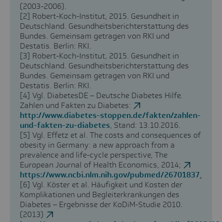
(2003-2006).
[2]
Robert-Koch-Institut, 2015. Gesundheit in
Deutschland. Gesundheitsberichterstattung des
Bundes. Gemeinsam getragen von RKI und
Destatis. Berlin: RKI.
[3]
Robert-Koch-Institut, 2015. Gesundheit in
Deutschland. Gesundheitsberichterstattung des
Bundes. Gemeinsam getragen von RKI und
Destatis. Berlin: RKI.
[4]
Vgl. DiabetesDE – Deutsche Diabetes Hilfe.
Zahlen und Fakten zu Diabetes:
http://www.diabetes-stoppen.de/fakten/zahlen-
und-fakten-zu-diabetes
, Stand: 13.10.2016.
[5]
Vgl. Effetz et al. The costs and consequences of
obesity in Germany: a new approach from a
prevalence and life-cycle perspective, The
European Journal of Health Economics, 2014;
https://www.ncbi.nlm.nih.gov/pubmed/26701837
.
[6]
Vgl. Köster et al. Häufigkeit und Kosten der
Komplikationen und Begleiterkrankungen des
Diabetes – Ergebnisse der KoDiM-Studie 2010.
(2013)