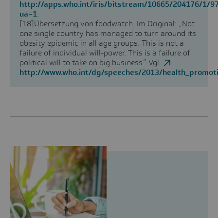
http://apps.who.int/iris/bitstream/10665/204176/1/
ua=1
.
[18]
Übersetzung von foodwatch. Im Original: „Not
one single country has managed to turn around its
obesity epidemic in all age groups. This is not a
failure of individual will-power. This is a failure of
political will to take on big business.” Vgl.
http://www.who.int/dg/speeches/2013/health_promot