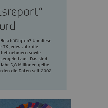
sreport“
ord
 Beschäftigten? Um diese
e TK jedes Jahr die
rbeitnehmern sowie
engeld I aus. Das sind
Jahr 5,8 Millionen gelbe
erden die Daten seit 2002