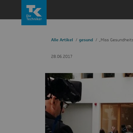
Zum
Inhalt
springen
Alle Artikel
gesund
„Miss Gesundheit
28.06.2017