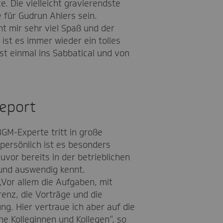
. Die vielleicht gravierendste
 für Gudrun Ahlers sein.
ht mir sehr viel Spaß und der
ist es immer wieder ein tolles
rst einmal ins Sabbatical und von
eport
GM-Experte tritt in große
 persönlich ist es besonders
uvor bereits in der betrieblichen
 und auswendig kennt.
„Vor allem die Aufgaben, mit
renz, die Vorträge und die
g. Hier vertraue ich aber auf die
ne Kolleginnen und Kollegen“, so