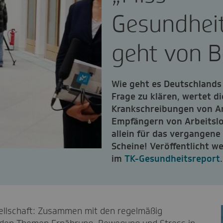
Gesundheit
geht von B
Wie geht es Deutschlands
Frage zu klären, wertet di
Krankschreibungen von A
Empfängern von Arbeitslos
allein für das vergangene 
Scheine! Veröffentlicht w
im
TK-Gesundheitsreport
.
sellschaft: Zusammen mit den regelmäßig