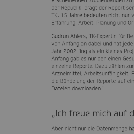
erscheinenden Studienbänden zu
der Republik, prägt der Report se
TK. 15 Jahre bedeuten nicht nur v
Erfahrung, Arbeit, Planung und O
Gudrun Ahlers, TK-Expertin für B
von Anfang an dabei und hat jede 
Jahr 2002 fing als ein kleines Pro
Anfang gab es nur den einen Gesun
einzelne Reporte. Dazu zählen zum
Arzneimittel, Arbeitsunfähigkeit, 
die Bündelung der Reporte auf eine
Dateien downloaden.“
„Ich freue mich auf 
Aber nicht nur die Datenmenge ha