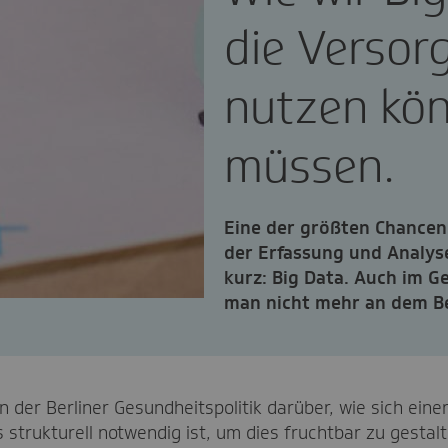
die Versor
nutzen kö
müssen.
Eine der größten Chancen d
der Erfassung und Analy
kurz: Big Data. Auch im
man nicht mehr an dem Be
in der Berliner Gesundheitspolitik darüber, wie sich ein
 strukturell notwendig ist, um dies fruchtbar zu gestalt