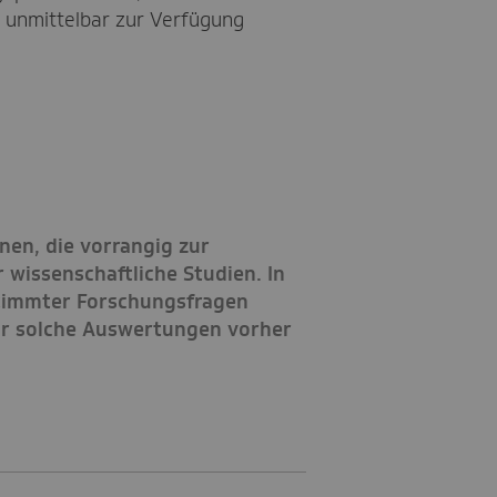
 unmittelbar zur Verfügung
en, die vorrangig zur
 wissenschaftliche Studien. In
timmter Forschungsfragen
für solche Auswertungen vorher