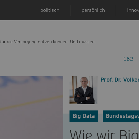
politisch
persönlich
innov
a für die Versorgung nutzen können. Und müssen.
162
Prof. Dr. Volk
Big Data
Bundestags
Wie wir Big