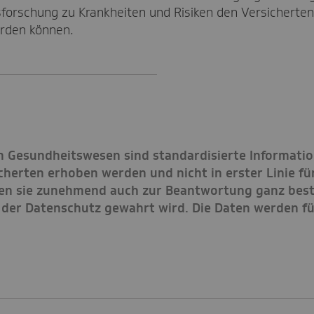
forschung zu Krankheiten und Risiken den Versicherten
erden können.
 Gesundheitswesen sind standardisierte Information
erten erhoben werden und nicht in erster Linie für
den sie zunehmend auch zur Beantwortung ganz bes
s der Datenschutz gewahrt wird. Die Daten werden 