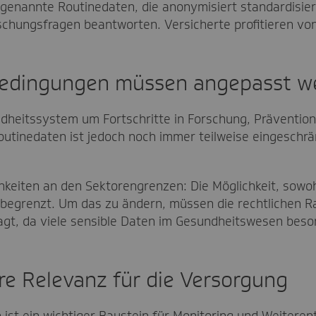
genannte Routinedaten, die anonymisiert standardisiert
rschungsfragen beantworten. Versicherte profitieren vo
edingungen müssen angepasst w
heitssystem um Fortschritte in Forschung, Prävention
outinedaten ist jedoch noch immer teilweise eingeschrä
keiten an den Sektorengrenzen: Die Möglichkeit, sowoh
 begrenzt. Um das zu ändern, müssen die rechtlichen
gt, da viele sensible Daten im Gesundheitswesen beso
re Relevanz für die Versorgung
ist ein wichtiger Baustein für Monitoring und Weiteren