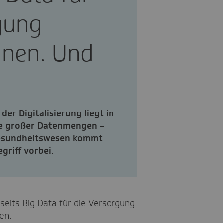
gung
nnen. Und
er Digitalisierung liegt in
se großer Datenmengen –
 Gesundheitswesen kommt
griff vorbei.
erseits Big Data für die Versorgung
en.