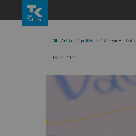
Zum
Inhalt
springen
Alle Artikel
politisch
Wie wir Big Dat
13.07.2017