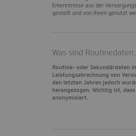
Erkenntnisse aus der Versorgungs
gestellt und von ihnen genutzt w
Was sind Routinedaten:
Routine- oder Sekundärdaten im
Leistungsabrechnung von Versich
den letzten Jahren jedoch wur
herangezogen. Wichtig ist, das
anonymisiert.