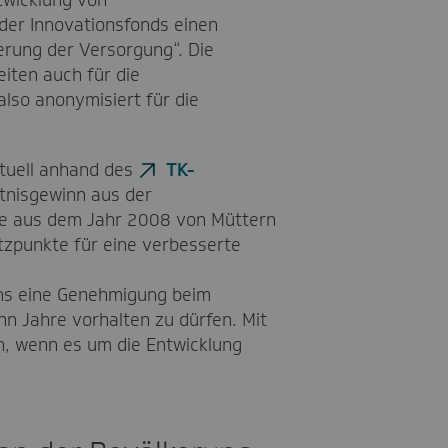
der Innovationsfonds einen
rung der Versorgung“. Die
eiten auch für die
lso anonymisiert für die
ktuell anhand des
TK-
tnisgewinn aus der
e aus dem Jahr 2008 von Müttern
zpunkte für eine verbesserte
ens eine Genehmigung beim
n Jahre vorhalten zu dürfen. Mit
n, wenn es um die Entwicklung