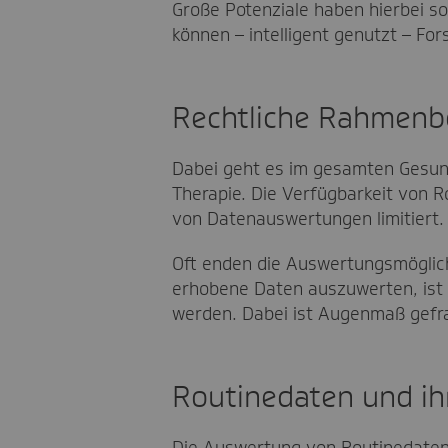
Große Potenziale haben hierbei so
können – intelligent genutzt – Fo
Rechtliche Rahmenb
Dabei geht es im gesamten Gesund
Therapie. Die Verfügbarkeit von R
von Datenauswertungen limitiert.
Oft enden die Auswertungsmöglich
erhobene Daten auszuwerten, ist
werden. Dabei ist Augenmaß gefra
Routinedaten und ih
Die Auswertung von Routinedaten 