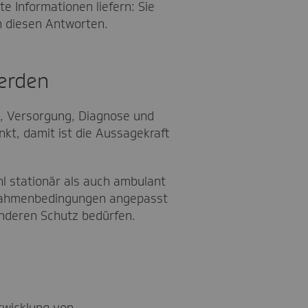
e Informationen liefern: Sie
n diesen Antworten.
erden
, Versorgung, Diagnose und
nkt, damit ist die Aussagekraft
l stationär als auch ambulant
 Rahmenbedingungen angepasst
nderen Schutz bedürfen.
twicklung von