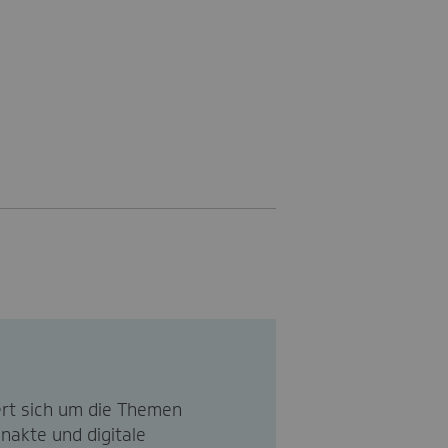
ert sich um die Themen
enakte und digitale