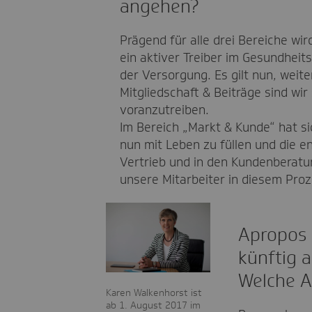
angehen?
Prägend für alle drei Bereiche wir
ein aktiver Treiber im Gesundhei
der Versorgung. Es gilt nun, weit
Mitgliedschaft & Beiträge sind wi
voranzutreiben.
Im Bereich „Markt & Kunde“ hat si
nun mit Leben zu füllen und die e
Vertrieb und in den Kundenberatu
unsere Mitarbeiter in diesem Pr
Apropos M
künftig a
Welche A
Karen Walkenhorst ist
ab 1. August 2017 im