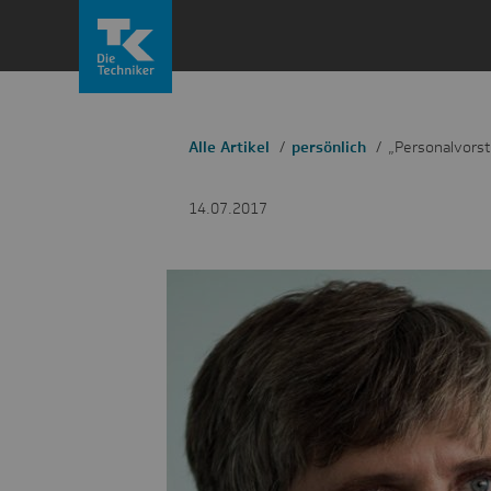
Zum
Inhalt
springen
Alle Artikel
persönlich
„Personalvorst
14.07.2017