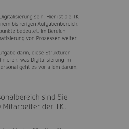
italisierung sein. Hier ist die TK
inem bisherigen Aufgabenbereich,
rpunkte bedeutet. Im Bereich
omatisierung von Prozessen weiter
Aufgabe darin, diese Strukturen
inieren, was Digitalisierung im
Personal geht es vor allem darum,
onalbereich sind Sie
 Mitarbeiter der TK.