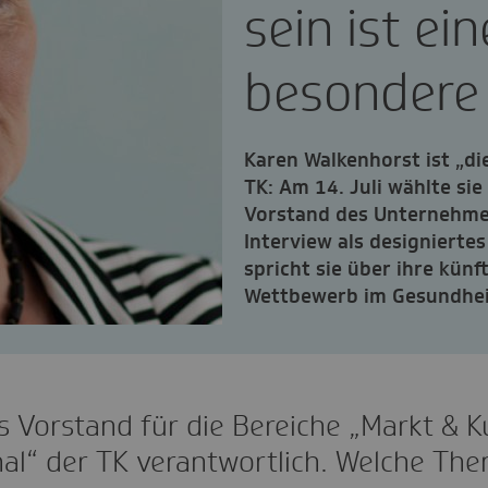
sein ist ei
besondere 
Karen Walkenhorst ist „di
TK: Am 14. Juli wählte si
Vorstand des Unternehmens
Interview als designierte
spricht sie über ihre kün
Wettbewerb im Gesundhe
ls Vorstand für die Bereiche „Markt & K
nal“ der TK verantwortlich. Welche Th