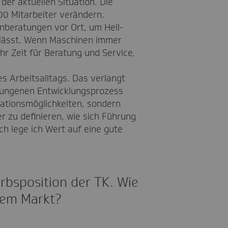
der aktuellen Situation. Die
00 Mitarbeiter verändern.
nberatungen vor Ort, um Heil-
n lässt. Wenn Maschinen immer
 Zeit für Beratung und Service,
es Arbeitsalltags. Das verlangt
lungenen Entwicklungsprozess
kationsmöglichkeiten, sondern
er zu definieren, wie sich Führung
ch lege ich Wert auf eine gute
rbsposition der TK. Wie
dem Markt?