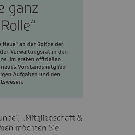
ne ganz
Rolle“
e Neue“ an der Spitze der
e der Verwaltungsrat in den
. Im ersten offiziellen
s neues Vorstandsmitglied
ftigen Aufgaben und den
itswesen.
unde“, „Mitgliedschaft &
emen möchten Sie