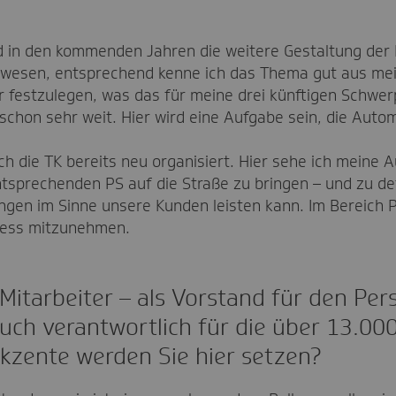
d in den kommenden Jahren die weitere Gestaltung der Dig
tswesen, entsprechend kenne ich das Thema gut aus me
er festzulegen, was das für meine drei künftigen Schwe
r schon sehr weit. Hier wird eine Aufgabe sein, die Aut
ch die TK bereits neu organisiert. Hier sehe ich meine 
ntsprechenden PS auf die Straße zu bringen – und zu def
ngen im Sinne unsere Kunden leisten kann. Im Bereich 
ozess mitzunehmen.
itarbeiter – als Vorstand für den Pers
uch verantwortlich für die über 13.000
kzente werden Sie hier setzen?