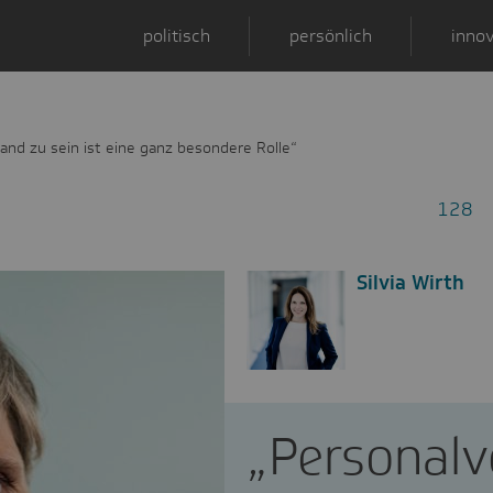
politisch
persönlich
innov
and zu sein ist eine ganz besondere Rolle“
128
Silvia Wirth
„Personalv