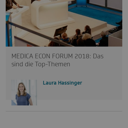
MEDICA ECON FORUM 2018: Das
sind die Top-Themen
Laura Hassinger