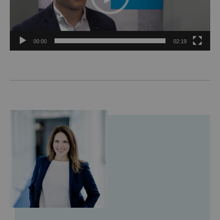
00:00
02:19