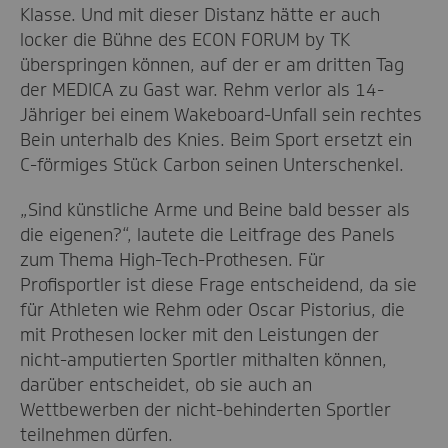
Klasse. Und mit dieser Distanz hätte er auch
locker die Bühne des ECON FORUM by TK
überspringen können, auf der er am dritten Tag
der MEDICA zu Gast war. Rehm verlor als 14-
Jähriger bei einem Wakeboard-Unfall sein rechtes
Bein unterhalb des Knies. Beim Sport ersetzt ein
C-förmiges Stück Carbon seinen Unterschenkel.
„Sind künstliche Arme und Beine bald besser als
die eigenen?“, lautete die Leitfrage des Panels
zum Thema High-Tech-Prothesen. Für
Profisportler ist diese Frage entscheidend, da sie
für Athleten wie Rehm oder Oscar Pistorius, die
mit Prothesen locker mit den Leistungen der
nicht-amputierten Sportler mithalten können,
darüber entscheidet, ob sie auch an
Wettbewerben der nicht-behinderten Sportler
teilnehmen dürfen.