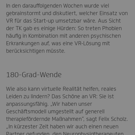
In den darauffolgenden Wochen wurde viel
gebrainstormt und diskutiert, welcher Einsatz von
VR für das Start-up umsetzbar wäre. Aus Sicht
der TK gab es einige Hürden: So treten Phobien
häufig in Kombination mit anderen psychischen
Erkrankungen auf, was eine VR-Lösung mit
berücksichtigen müsste.
180-Grad-Wende
Wie also kann virtuelle Realität helfen, reales
Leiden zu lindern? Das Schöne an VR: Sie ist
anpassungsfähig. „Wir haben unser
Geschäftsmodell umgestellt auf generell
therapiefördernde Maßnahmen“, sagt Felix Scholz.
„In kürzester Zeit haben wir auch einen neuen
Partner gefunden, den Neurophysiotherapeuten