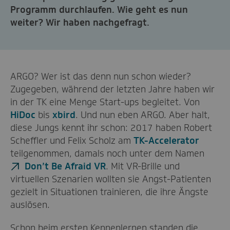
Programm durchlaufen. Wie geht es nun
weiter? Wir haben nachgefragt.
ARGO? Wer ist das denn nun schon wieder?
Zugegeben, während der letzten Jahre haben wir
in der TK eine Menge Start-ups begleitet. Von
HiDoc
bis
xbird
. Und nun eben ARGO. Aber halt,
diese Jungs kennt ihr schon: 2017 haben Robert
Scheffler und Felix Scholz am
TK-Accelerator
teilgenommen, damals noch unter dem Namen
Don’t Be Afraid VR
. Mit VR-Brille und
virtuellen Szenarien wollten sie Angst-Patienten
gezielt in Situationen trainieren, die ihre Ängste
auslösen.
Schon beim ersten Kennenlernen standen die