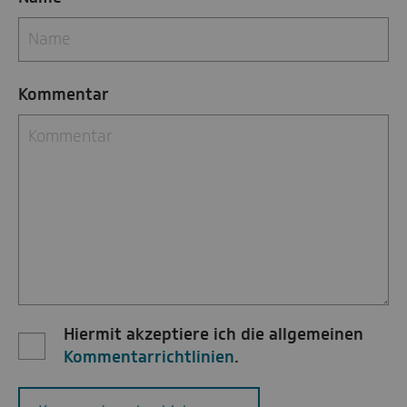
Kommentar
Hiermit akzeptiere ich die allgemeinen
Kommentarrichtlinien
.