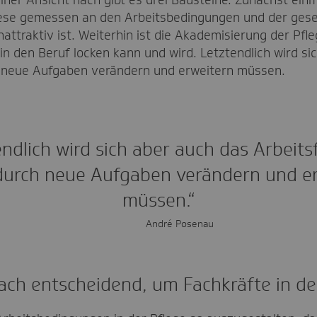
iner Ansicht nach gibt es drei Bausteine. Zunächst einm
iese gemessen an den Arbeitsbedingungen und der gese
attraktiv ist. Weiterhin ist die Akademisierung der Pfl
in den Beruf locken kann und wird. Letztendlich wird si
 neue Aufgaben verändern und erweitern müssen.
ndlich wird sich aber auch das Arbeits
durch neue Aufgaben verändern und e
müssen.“
André Posenau
ach entscheidend, um Fachkräfte in de