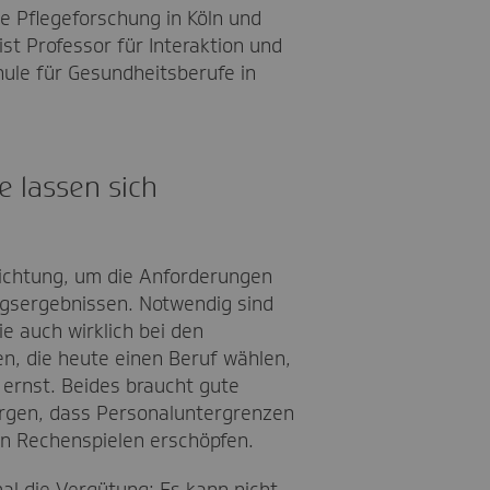
e Pflegeforschung in Köln und
t Professor für Interaktion und
ule für Gesundheitsberufe in
e lassen sich
 Richtung, um die Anforderungen
ngsergebnissen. Notwendig sind
 auch wirklich bei den
, die heute einen Beruf wählen,
 ernst. Beides braucht gute
sorgen, dass Personaluntergrenzen
in Rechenspielen erschöpfen.