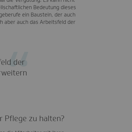
al die Vergütung: Es kann nicht
llschaftlichen Bedeutung dieses
egeberufe ein Baustein, der auch
ch aber auch das Arbeitsfeld der
feld der
rweitern
r Pflege zu halten?