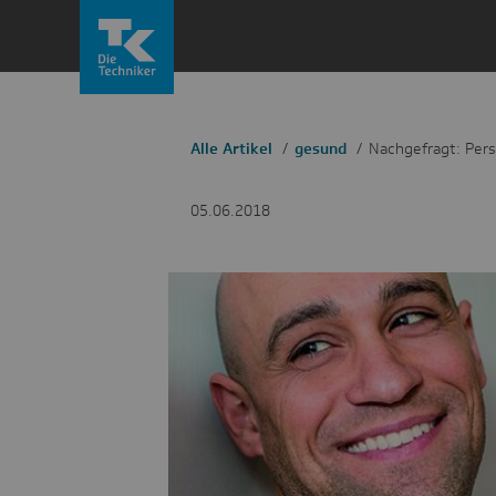
Zum
Inhalt
springen
Alle Artikel
gesund
Nachgefragt: Pers
05.06.2018