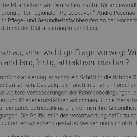
iche Mitarbeiterin am Deutschen Institut für angewandt
erung unter regionalen Perspektiven“. André Posenau is
 in
Pflege- und Gesundheitsfachberufen an der Hochsch
ich mit der Digitalisierung in der Pflege.
senau, eine wichtige Frage vorweg: Wi
land langfristig attraktiver machen?
ntbürokratisierung ist schon ein Schritt in die richtige
beit zu senken. Das zeigt sich auch in unseren Forschu
us weitere Verbesserungen der Rahmenbedingungen, die
en und Pflegeberufstätigen ankommen. Junge Menschen
uf ein gutes Betriebsklima und nehmen ihre Gesundheit
gungen. Die Politik ist in der Verantwortung dafür zu 
tquoten entsprechend gestaltet werden und sich nicht 