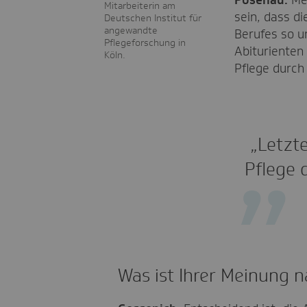
Posenau:
Me
Mitarbeiterin am
sein, dass d
Deutschen Institut für
angewandte
Berufes so un
Pflegeforschung in
Abiturienten 
Köln.
Pflege durch
„Letzte
Pflege 
Was ist Ihrer Meinung n