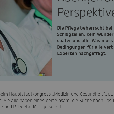
Perspektiv
Die Pflege beherrscht be
Schlagzeilen. Kein Wunder 
später uns alle. Was muss 
Bedingungen für alle verb
Experten nachgefragt.
 beim Hauptstadtkongress „Medizin und Gesundheit“201
. Sie alle haben eines gemeinsam: die Suche nach Lö
e und Pflegebedürftige selbst.