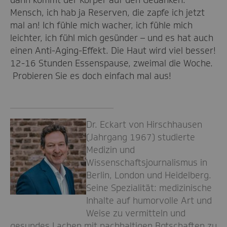
Mensch, ich hab ja Reserven, die zapfe ich jetzt
mal an! Ich fühle mich wacher, ich fühle mich
leichter, ich fühl mich gesünder – und es hat auch
einen Anti-Aging-Effekt. Die Haut wird viel besser!
12-16 Stunden Essenspause, zweimal die Woche.
Probieren Sie es doch einfach mal aus!
Dr. Eckart von Hirschhausen
(Jahrgang 1967) studierte
Medizin und
Wissenschaftsjournalismus in
Berlin, London und Heidelberg.
Seine Spezialität: medizinische
Inhalte auf humorvolle Art und
Weise zu vermitteln und
gesundes Lachen mit nachhaltigen Botschaften zu