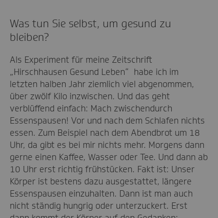
Was tun Sie selbst, um gesund zu
bleiben?
Als Experiment für meine Zeitschrift
„Hirschhausen Gesund Leben“ habe ich im
letzten halben Jahr ziemlich viel abgenommen,
über zwölf Kilo inzwischen. Und das geht
verblüffend einfach: Mach zwischendurch
Essenspausen! Vor und nach dem Schlafen nichts
essen. Zum Beispiel nach dem Abendbrot um 18
Uhr, da gibt es bei mir nichts mehr. Morgens dann
gerne einen Kaffee, Wasser oder Tee. Und dann ab
10 Uhr erst richtig frühstücken. Fakt ist: Unser
Körper ist bestens dazu ausgestattet, längere
Essenspausen einzuhalten. Dann ist man auch
nicht ständig hungrig oder unterzuckert. Erst
dann kommt der Körper auf den Gedanken: