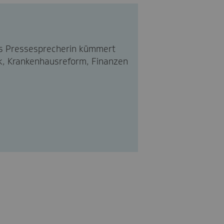
 Als Pressesprecherin kümmert
ik, Krankenhausreform, Finanzen