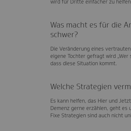
wird für Dritte einfacher zu helfen
Was macht es für die 
schwer?
Die Veränderung eines vertraute
eigene Tochter gefragt wird „Wer 
dass diese Situation kommt.
Welche Strategien vermi
Es kann helfen, das Hier und Jetz
Demenz gerne erzählen, geht es u
Fixe Strategien sind auch nicht un