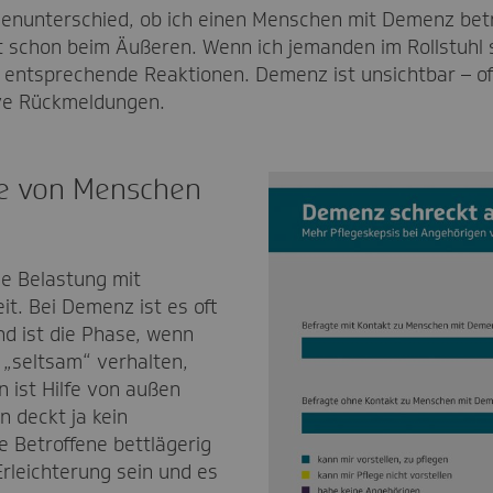
esenunterschied, ob ich einen Menschen mit Demenz bet
t schon beim Äußeren. Wenn ich jemanden im Rollstuhl s
entsprechende Reaktionen. Demenz ist unsichtbar – oft
ive Rückmeldungen.
ge von Menschen
ie Belastung mit
it. Bei Demenz ist es oft
d ist die Phase, wenn
h „seltsam“ verhalten,
n ist Hilfe von außen
 deckt ja kein
e Betroffene bettlägerig
Erleichterung sein und es