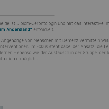
heide ist Diplom-Gerontologin und hat das interaktiv
 im Andersland“
entwickelt.
r Angehörige von Menschen mit Demenz vermitteln Wiss
 Interventionen. Im Fokus steht dabei der Ansatz, die
 lernen – ebenso wie der Austausch in der Gruppe, der l
Situation ermöglicht.