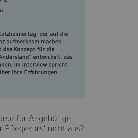
“
alzheimertag, der auf die
enz aufmerksam machen
t das Konzept für die
Andersland“ entwickelt, das
nen. Im Interview spricht
über ihre Erfahrungen.
kurse für Angehörige
 Pflegekurs‘ nicht aus?