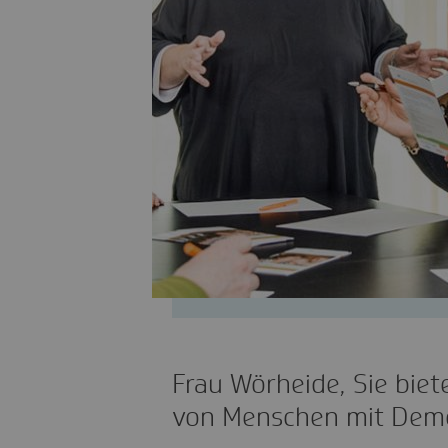
Frau Wörheide, Sie biet
von Menschen mit Demen