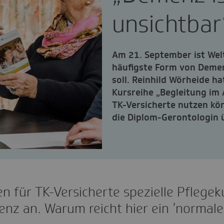
unsichtbar
Am 21. September ist Welt
häufigste Form von Dem
soll. Reinhild Wörheide ha
Kursreihe „Begleitung im 
TK-Versicherte nutzen kön
die Diplom-Gerontologin 
en für TK-Versicherte spezielle Pflege
z an. Warum reicht hier ein ’normaler