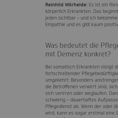
Reinhild Wörheide:
Es ist ein Ri
körperlich Erkrankten. Das beginn
jeden sichtbar – und ich bekomme 
Empathie und es gibt kaum posit
Was bedeutet die Pfle
mit Demenz konkret?
Bei somatisch Erkrankten steigt d
fortschreitender Pflegebedürftigke
umgekehrt: Besonders anstrengen
die Betroffenen verwirrt sind, sic
sich verirren oder weglaufen. Dan
schwierig – dauerhaftes Aufpassen
Pflegedienst ab. Wenn der oder di
wird, kann es sogar erstmal eine 