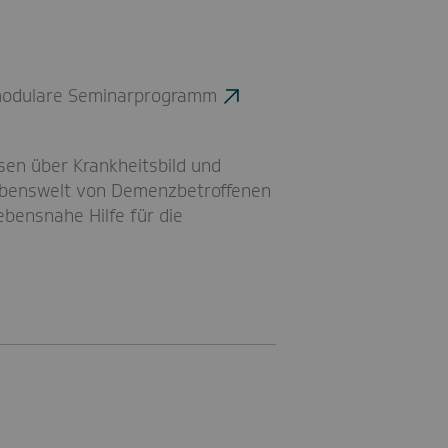
e, modulare Seminarprogramm
en über Krankheitsbild und
 Lebenswelt von Demenzbetroffenen
ebensnahe Hilfe für die