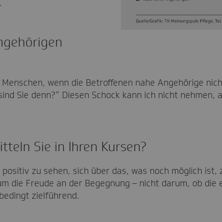
.
Angehörigen
n Menschen, wenn die Betroffenen nahe Angehörige nic
sind Sie denn?“ Diesen Schock kann ich nicht nehmen, a
tteln Sie in Ihren Kursen?
t positiv zu sehen, sich über das, was noch möglich ist
m die Freude an der Begegnung – nicht darum, ob die e
bedingt zielführend.