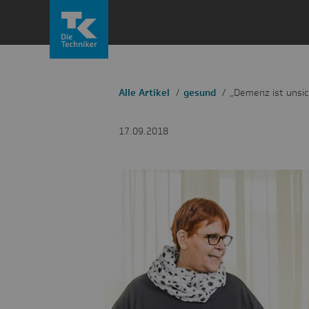
Zum
Inhalt
springen
Alle Artikel
gesund
„Demenz ist unsic
17.09.2018