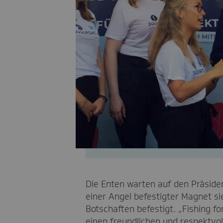
Die Enten warten auf den Präsiden
einer Angel befestigter Magnet si
Botschaften befestigt. „Fishing f
einen freundlichen und respektvol