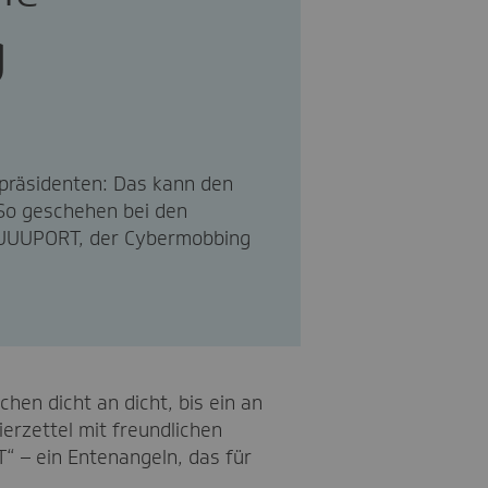
g
präsidenten: Das kann den
So geschehen bei den
JUUUPORT, der Cybermobbing
hen dicht an dicht, bis ein an
erzettel mit freundlichen
“ – ein Entenangeln, das für