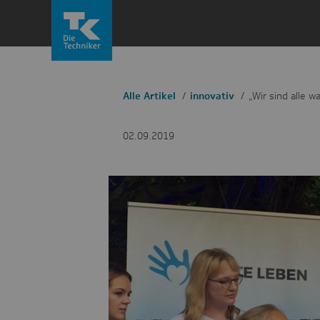
Zum
Inhalt
springen
Alle Artikel
innovativ
„Wir sind alle 
02.09.2019