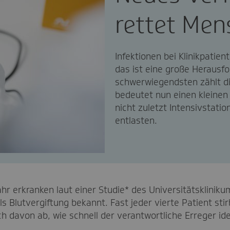
rettet Men
Infektionen bei Klinikpatie
das ist eine große Herausf
schwerwiegendsten zählt d
bedeutet nun einen kleinen
nicht zuletzt Intensivstati
entlasten.
r erkranken laut einer Studie* des Universitätskliniku
s Blutvergiftung bekannt. Fast jeder vierte Patient st
 davon ab, wie schnell der verantwortliche Erreger ide