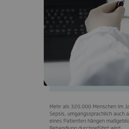
Mehr als 320.000 Menschen im Jah
Sepsis, umgangssprachlich auch al
eines Patienten hängen maßgeblich
Behandlung durchgeführt wird.