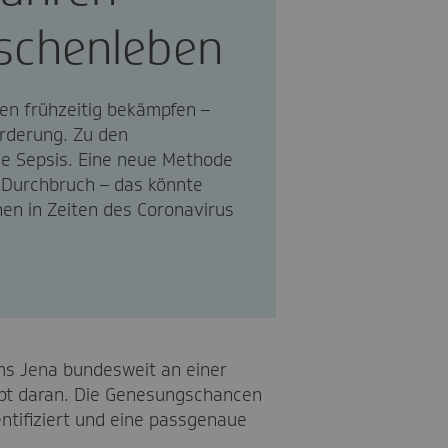
schenleben
nten frühzeitig bekämpfen –
orderung. Zu den
ie Sepsis. Eine neue Methode
 Durchbruch – das könnte
onen in Zeiten des Coronavirus
ms Jena bundesweit an einer
irbt daran. Die Genesungschancen
ntifiziert und eine passgenaue