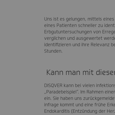
Uns ist es gelungen, mittels ein
eines Patienten schneller zu iden
Erbgutuntersuchungen von Errege
verglichen und ausgewertet werden
identifizieren und ihre Relevanz b
Stunden.
Kann man mit diesem
DISQVER kann bei vielen infektion
„Paradebeispiel“. Im Rahmen einer
ein. Sie haben uns zurückgemeldet
infrage kommt und eine frühe Erk
Endokarditis (Entzündung der Herz