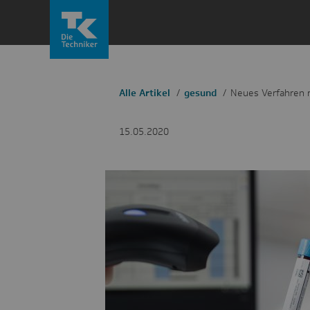
Zum
Inhalt
springen
Alle Artikel
gesund
Neues Verfahren 
15.05.2020