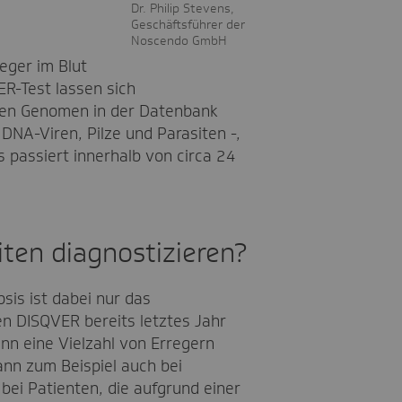
Dr. Philip Stevens,
Geschäftsführer der
Noscendo GmbH
eger im Blut
ER-Test lassen sich
ten Genomen in der Datenbank
DNA-Viren, Pilze und Parasiten -,
es passiert innerhalb von circa 24
ten diagnostizieren?
sis ist dabei nur das
en DISQVER bereits letztes Jahr
enn eine Vielzahl von Erregern
ann zum Beispiel auch bei
bei Patienten, die aufgrund einer