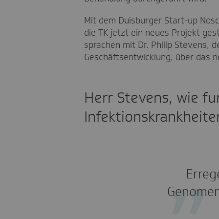
Mit dem Duisburger Start-up Nos
die TK jetzt ein neues Projekt ge
sprachen mit Dr. Philip Stevens,
Geschäftsentwicklung, über das n
Herr Stevens, wie fu
Infektionskrankheiten
Erreg
Genomen 