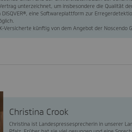
Vertrag unterzeichnet, um insbesondere die Qualität de
 DISQVER®, eine Softwareplattform zur Erregerdetektion
glich.
 TK-Versicherte künftig von dem Angebot der Noscendo
Christina Crook
Christina ist Landespressesprecherin in unserer L
Pfalz. Früher hat sie viel gesungen und eine Sprech