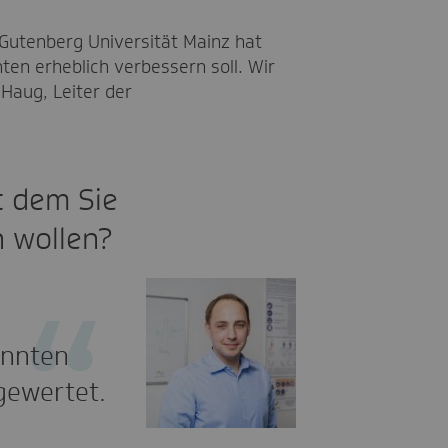
Gutenberg Universität Mainz hat
ten erheblich verbessern soll. Wir
Haug, Leiter der
t dem Sie
n wollen?
annten
gewertet.