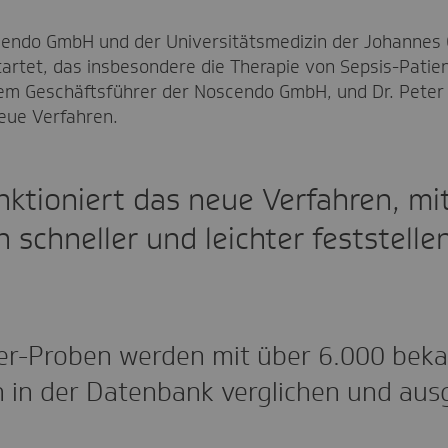
cendo GmbH und der Universitätsmedizin der Johannes 
startet, das insbesondere die Therapie von Sepsis-Patien
 dem Geschäftsführer der Noscendo GmbH, und Dr. Peter 
eue Verfahren.
nktioniert das neue Verfahren, mi
 schneller und leichter feststelle
er-Proben werden mit über 6.000 bek
in der Datenbank verglichen und aus