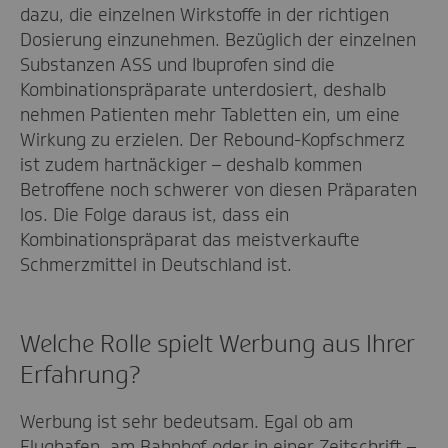
dazu, die einzelnen Wirkstoffe in der richtigen
Dosierung einzunehmen. Bezüglich der einzelnen
Substanzen ASS und Ibuprofen sind die
Kombinationspräparate unterdosiert, deshalb
nehmen Patienten mehr Tabletten ein, um eine
Wirkung zu erzielen. Der Rebound-Kopfschmerz
ist zudem hartnäckiger – deshalb kommen
Betroffene noch schwerer von diesen Präparaten
los. Die Folge daraus ist, dass ein
Kombinationspräparat das meistverkaufte
Schmerzmittel in Deutschland ist.
Welche Rolle spielt Werbung aus Ihrer
Erfahrung?
Werbung ist sehr bedeutsam. Egal ob am
Flughafen, am Bahnhof oder in einer Zeitschrift –