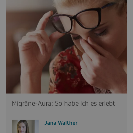
Migräne-Aura: So habe ich es erlebt
Jana Walther