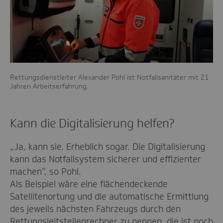
Rettungsdienstleiter Alexander Pohl ist Notfallsanitäter mit 21
Jahren Arbeitserfahrung.
Kann die Digitalisierung helfen?
„Ja, kann sie. Erheblich sogar. Die Digitalisierung
kann das Notfallsystem sicherer und effizienter
machen“, so Pohl.
Als Beispiel wäre eine flächendeckende
Satellitenortung und die automatische Ermittlung
des jeweils nächsten Fahrzeugs durch den
Rettungsleitstellenrechner zu nennen, die ist noch