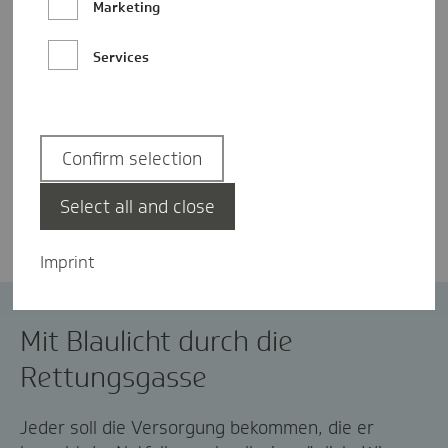
Marketing
Services
Confirm selection
Isabel Mehlmann
Select all and close
Imprint
Notfallversorgung
Rettungsdienst
Mit Blaulicht durch die
Rettungsgasse
Jeder soll die Versorgung bekommen, die er