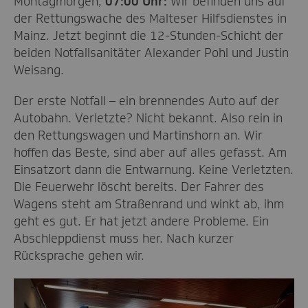
Montagmorgen,
07:00 Uhr:
Wir befinden uns auf
der Rettungswache des Malteser Hilfsdienstes in
Mainz. Jetzt beginnt die 12-Stunden-Schicht der
beiden Notfallsanitäter Alexander Pohl und Justin
Weisang.
Der erste Notfall – ein brennendes Auto auf der
Autobahn. Verletzte? Nicht bekannt. Also rein in
den Rettungswagen und Martinshorn an. Wir
hoffen das Beste, sind aber auf alles gefasst. Am
Einsatzort dann die Entwarnung. Keine Verletzten.
Die Feuerwehr löscht bereits. Der Fahrer des
Wagens steht am Straßenrand und winkt ab, ihm
geht es gut. Er hat jetzt andere Probleme. Ein
Abschleppdienst muss her. Nach kurzer
Rücksprache gehen wir.