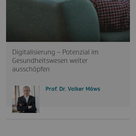
Digitalisierung – Potenzial im
Gesundheitswesen weiter
ausschöpfen
Prof. Dr. Volker Möws