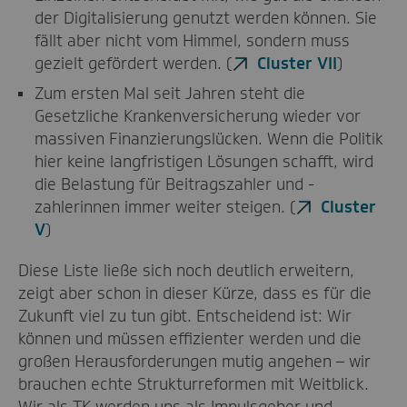
der Digitalisierung genutzt werden können. Sie
fällt aber nicht vom Himmel, sondern muss
gezielt gefördert werden. (
Cluster VII
)
Zum ersten Mal seit Jahren steht die
Gesetzliche Krankenversicherung wieder vor
massiven Finanzierungslücken. Wenn die Politik
hier keine langfristigen Lösungen schafft, wird
die Belastung für Beitragszahler und -
zahlerinnen immer weiter steigen. (
Cluster
V
)
Diese Liste ließe sich noch deutlich erweitern,
zeigt aber schon in dieser Kürze, dass es für die
Zukunft viel zu tun gibt. Entscheidend ist: Wir
können und müssen effizienter werden und die
großen Herausforderungen mutig angehen – wir
brauchen echte Strukturreformen mit Weitblick.
Wir als TK werden uns als Impulsgeber und