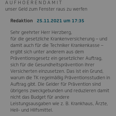
A U F H O E R E N D A M I T
unser Geld zum Fenster raus zu werfen
Redaktion
25.11.2021 um 17:35
Sehr geehrter Herr Herzberg,
für die gesetzliche Krankenversicherung – und
damit auch für die Techniker Krankenkasse –
ergibt sich unter anderem aus dem
Präventionsgesetz ein gesetzlicher Auftrag,
sich für die Gesundheitsprävention ihrer
Versicherten einzusetzen. Das ist ein Grund,
warum die TK regelmäßig Präventionsstudien in
Auftrag gibt. Die Gelder für Prävention sind
übrigens zweckgebunden und reduzieren damit
nicht das Budget für andere
Leistungsausgaben wie z. B. Krankhaus, Ärzte,
Heil- und Hilfsmittel.