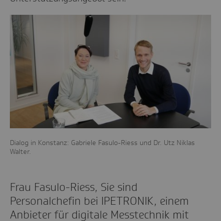
Dialog in Konstanz: Gabriele Fasulo-Riess und Dr. Utz Niklas
Walter.
Frau Fasulo-Riess, Sie sind
Personalchefin bei IPETRONIK, einem
Anbieter für digitale Messtechnik mit