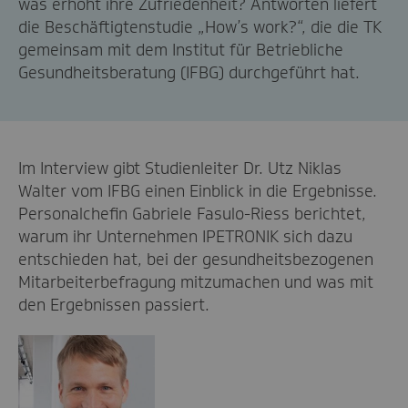
was erhöht ihre Zufriedenheit? Antworten liefert
die Beschäftigtenstudie „How’s work?“, die die TK
gemeinsam mit dem Institut für Betriebliche
Gesundheitsberatung (IFBG) durchgeführt hat.
Im Interview gibt Studienleiter Dr. Utz Niklas
Walter vom IFBG einen Einblick in die Ergebnisse.
Personalchefin Gabriele Fasulo-Riess berichtet,
warum ihr Unternehmen IPETRONIK sich dazu
entschieden hat, bei der gesundheitsbezogenen
Mitarbeiterbefragung mitzumachen und was mit
den Ergebnissen passiert.