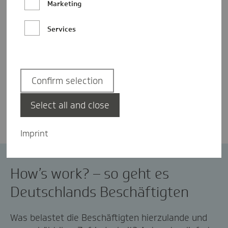
Marketing
Services
Confirm selection
Anne Wunsch
Select all and close
Imprint
Beschäftigtenstudie
How’s work? – so geht es
Deutschlands Beschäftigten
Was belastet die Beschäftigten hierzulande und