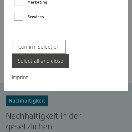
Marketing
Services
Confirm selection
Dr. Sarah Elena Windolph-Lübben
Select all and close
Imprint
Gesundheit
Klimaschutz
Nachhaltigkeit
Nachhaltigkeit in der
gesetzlichen