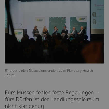
Eine der vielen Diskussionsrunden beim Planetary Health
Forum.
Fürs Müssen fehlen feste Regelungen
–
fürs Dürfen ist der Handlungsspielraum
nicht klar genug