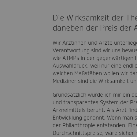
Die Wirksamkeit der The
daneben der Preis der 
Wir Ärztinnen und Ärzte unterlieg
Verantwortung sind wir uns bewuss
wie ATMPs in der gegenwärtigen F
Auswahldruck, weil nur eine endl
welchen Maßstäben wollen wir dan
Mediziner sind die Wirksamkeit un
Grundsätzlich würde ich mir ein d
und transparentes System der Pre
Arzneimittels beruht. Als Arzt fin
Entwicklung genannt. Wenn man sic
der Philanthropie entstanden. Ein
Durchschnittspreise, wäre sicher 