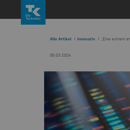
Zum
Inhalt
springen
Alle Artikel
innovativ
„Eine extrem er
06.03.2024