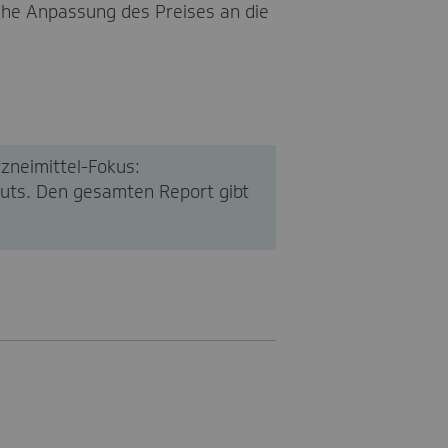
che Anpassung des Preises an die
zneimittel-Fokus:
tuts. Den gesamten Report gibt