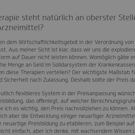
rapie steht natürlich an oberster Stel
Arzneimittel?
en dem Wirtschaftlichkeitsgebot in der Verordnung von 
t. Aus meiner Sicht ist klar, dass wir uns die explodie
orm auf Dauer nicht leisten können. Womöglich gäbe 
iche Menge an Geld im Solidarsystem der Krankenkassen
n diese Therapien verteilen? Der wichtigste Maßstab f
d Sicherheit nach Zulassung. Deshalb sollte der Preis 
eutlich flexibleres System in der Preisanpassung wünsch
isbildung, das offenlegt, auf welcher Berechnungsgrun
de ich es wichtig, den Preis nachvollziehen zu können. 
h aber die Entwicklung einiger neuartiger Arzneimittel 
e neuartige Preisbildung zu etablieren, zum Beispiel au
nicht einfach, aber ich denke, mit wachsendem Wissen 