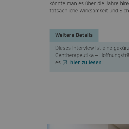
könnte man es über die Jahre hi
tatsächliche Wirksamkeit und Sich
Weitere Details
Dieses Interview ist eine gekü
Gentherapeutika – Hoffnungstr
es
hier zu lesen
.