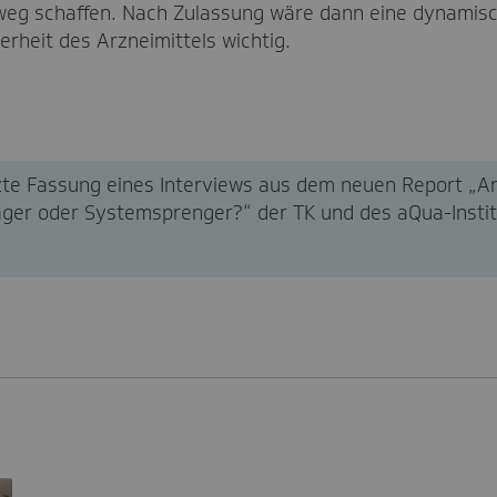
nweg schaffen. Nach Zulassung wäre dann eine dynamis
erheit des Arzneimittels wichtig.
rzte Fassung eines Interviews aus dem neuen Report „Ar
äger oder Systemsprenger?“ der TK und des aQua-Insti