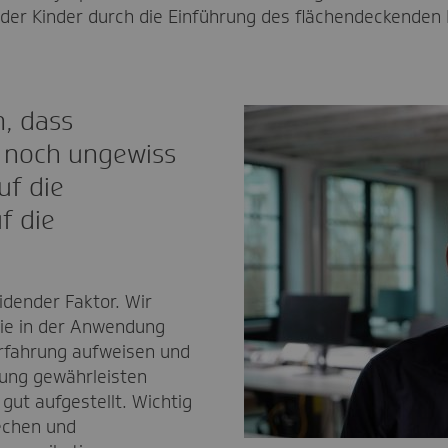
der Kinder durch die Einführung des flächendeckenden
, dass
t noch ungewiss
uf die
f die
idender Faktor. Wir
die in der Anwendung
Erfahrung aufweisen und
ung gewährleisten
gut aufgestellt. Wichtig
rechen und