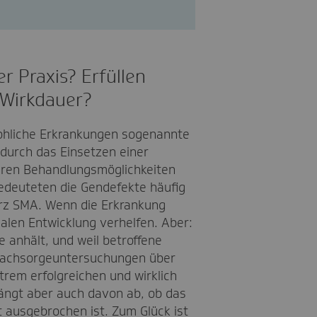
r Praxis? Erfüllen
 Wirkdauer?
rohliche Erkrankungen sogenannte
 durch das Einsetzen einer
nären Behandlungsmöglichkeiten
bedeuteten die Gendefekte häufig
 kurz SMA. Wenn die Erkrankung
malen Entwicklung verhelfen. Aber:
e anhält, und weil betroffene
e Nachsorgeuntersuchungen über
rem erfolgreichen und wirklich
ängt aber auch davon ab, ob das
 ausgebrochen ist. Zum Glück ist