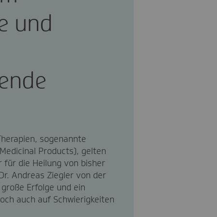
he und
ende
 Therapien, sogenannte
edicinal Products), gelten
r für die Heilung von bisher
Dr. Andreas Ziegler von der
t große Erfolge und ein
edoch auch auf Schwierigkeiten