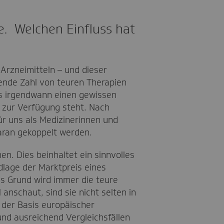
le. Welchen Einfluss hat
Arzneimitteln – und dieser
rende Zahl von teuren Therapien
es irgendwann einen gewissen
 zur Verfügung steht. Nach
ür uns als Medizinerinnen und
daran gekoppelt werden.
en. Dies beinhaltet ein sinnvolles
dlage der Marktpreis eines
Als Grund wird immer die teure
anschaut, sind sie nicht selten in
f der Basis europäischer
und ausreichend Vergleichsfällen