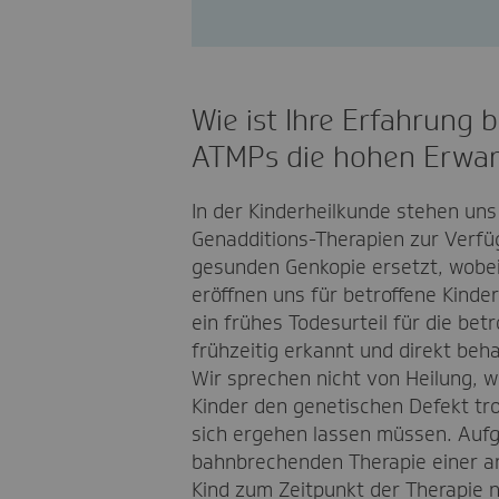
Wie ist Ihre Erfahrung 
ATMPs die hohen Erwar
In der Kinderheilkunde stehen un
Genadditions-Therapien zur Verfüg
gesunden Genkopie ersetzt, wobei
eröffnen uns für betroffene Kinde
ein frühes Todesurteil für die bet
frühzeitig erkannt und direkt beh
Wir sprechen nicht von Heilung, we
Kinder den genetischen Defekt tr
sich ergehen lassen müssen. Aufg
bahnbrechenden Therapie einer a
Kind zum Zeitpunkt der Therapie n