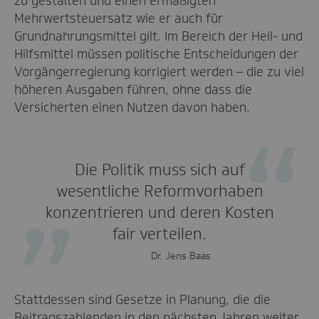
zu gestalten und einen ermäßigten
Mehrwertsteuersatz wie er auch für
Grundnahrungsmittel gilt. Im Bereich der Heil- und
Hilfsmittel müssen politische Entscheidungen der
Vorgängerregierung korrigiert werden – die zu viel
höheren Ausgaben führen, ohne dass die
Versicherten einen Nutzen davon haben.
Die Politik muss sich auf
wesentliche Reformvorhaben
konzentrieren und deren Kosten
fair verteilen.
Dr. Jens Baas
Stattdessen sind Gesetze in Planung, die die
Beitragszahlenden in den nächsten Jahren weiter