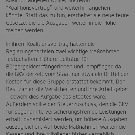
Koalition angehen wollte, Stichwort
“Koalitionsvertrag”, und weiterhin angehen
könnte. Statt das zu tun, erarbeitet sie neue teure
Gesetze, die die Ausgaben weiter in die Höhe
treiben werden.
In ihrem Koalitionsvertrag hatten die
Regierungsparteien zwei wichtige Maßnahmen
festgehalten: Höhere Beiträge für
Bürgergeldempfängerinnen und -empfänger, da
die GKV derzeit vom Staat nur etwa ein Drittel der
Kosten für diese Gruppe erstattet bekommt. Den
Rest zahlen die Versicherten und ihre Arbeitgeber
– obwohl dies Aufgabe des Staates wäre.
Außerdem sollte der Steuerzuschuss, den die GKV
für sogenannte versicherungsfremde Leistungen
erhält, dynamisiert werden, um höhere Ausgaben
auszugleichen. Auf beide Maßnahmen warten die
Kassen und ihre Mitglieder bisher vergeblich.