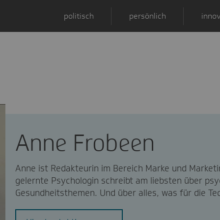
politisch
persönlich
innov
Anne Frobeen
Anne ist Redakteurin im Bereich Marke und Marketi
gelernte Psychologin schreibt am liebsten über ps
Gesundheitsthemen. Und über alles, was für die Te