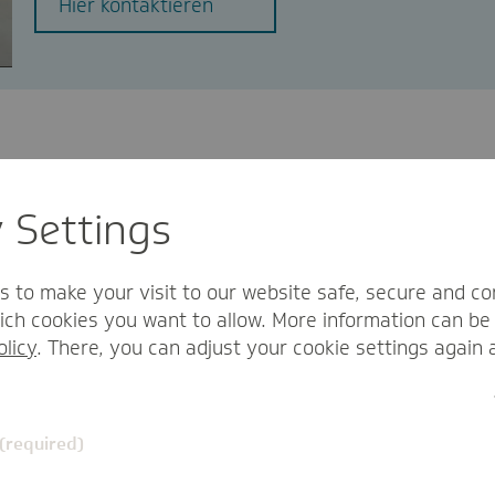
Hier kontaktieren
y Settings
 Anne
s to make your visit to our website safe, secure and co
ch cookies you want to allow. More information can be 
olicy
. There, you can adjust your cookie settings again 
 (required)