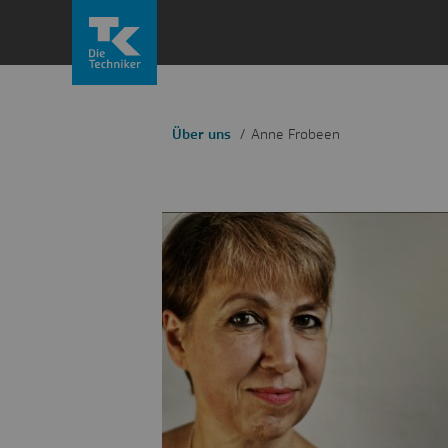
Zum
Inhalt
springen
Über uns
Anne Frobeen