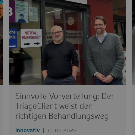
Sinnvolle Vorverteilung: Der
TriageClient weist den
richtigen Behandlungsweg
innovativ
10.06.2026