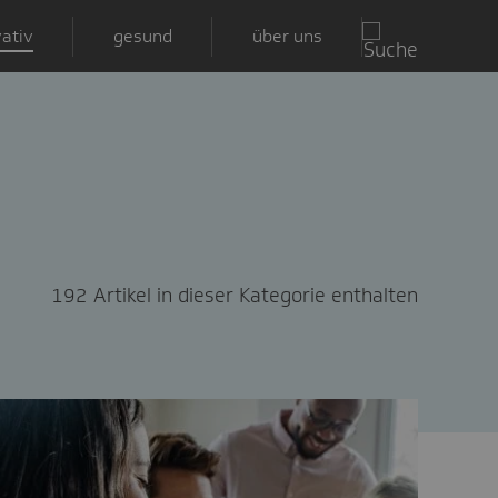
ativ
gesund
über uns
192 Artikel in dieser Kategorie enthalten