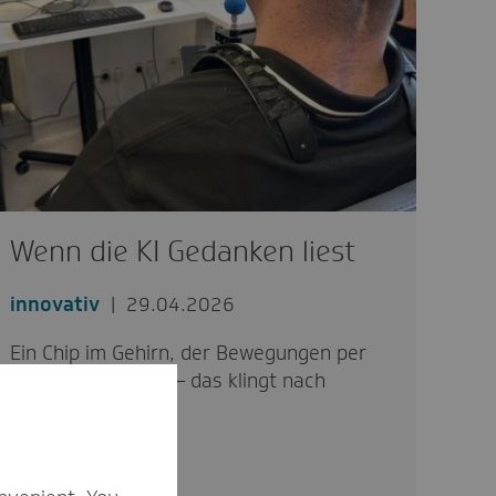
Wenn die KI Gedanken liest
innovativ
29.04.2026
Ein Chip im Gehirn, der Bewegungen per
Gedanken steuert – das klingt nach
Science Fiction,…