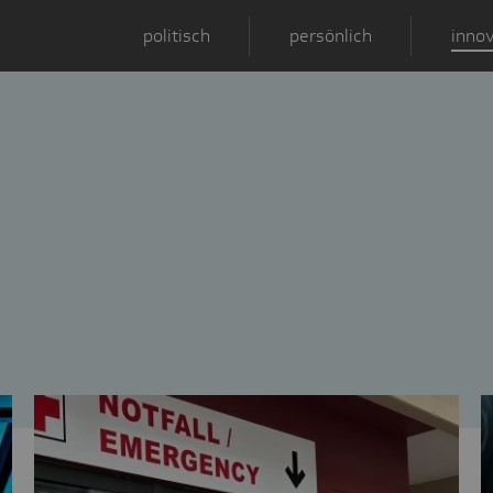
politisch
persönlich
innov