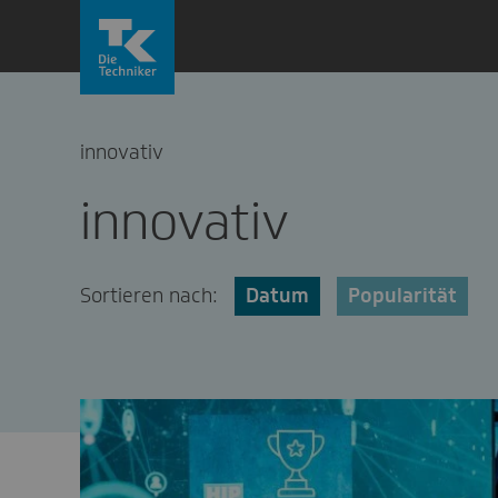
Zum
Inhalt
springen
innovativ
innovativ
Sortieren nach:
Datum
Popularität