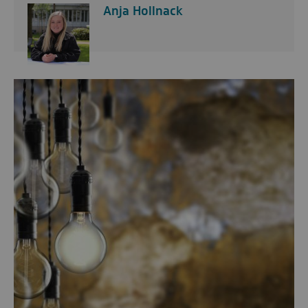
Anja Hollnack