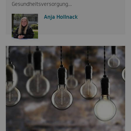
Gesundheitsversorgung…
Anja Hollnack