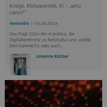
Kriege, Klimawandel, KI – „who
cares?“
innovativ
03.06.2024
Das fragt 2024 die re:publica, die
Digitalkonferenz zu Netzkultur und -politik.
Wen kümmert’s oder auch…
Johanna Küther