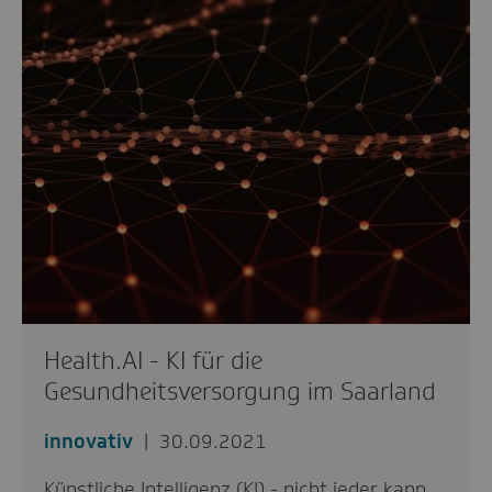
Health.AI - KI für die
Gesundheitsversorgung im Saarland
innovativ
30.09.2021
Künstliche Intelligenz (KI) - nicht jeder kann