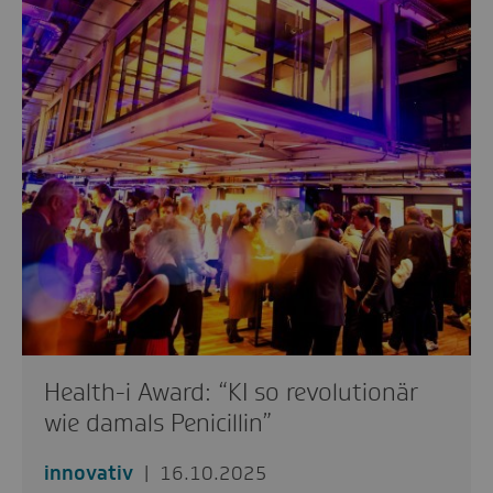
Health-i Award: “KI so revolutionär
wie damals Penicillin”
innovativ
16.10.2025