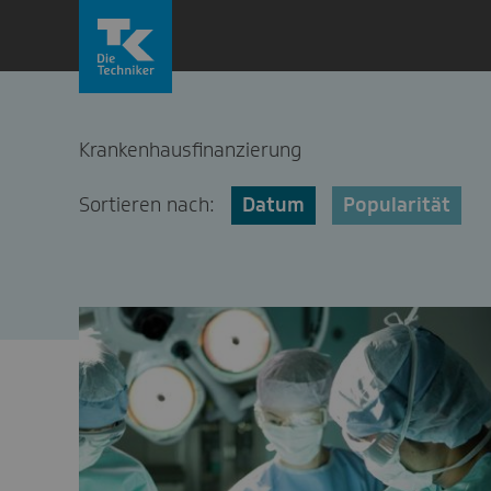
Zum
Inhalt
springen
Krankenhausfinanzierung
Sortieren nach:
Datum
Popularität