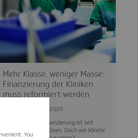
Mehr Klasse, weniger Masse:
Finanzierung der Kliniken
muss reformiert werden
politisch
12.09.2020
Die Krankenhausfinanzierung ist seit
Jahren ein heißes Eisen. Doch wie könnte
nvenient. You