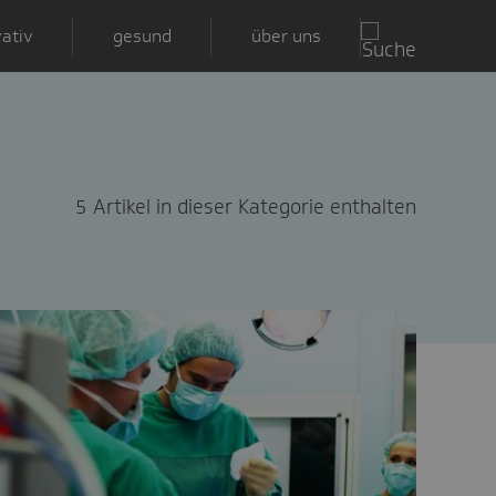
ativ
gesund
über uns
5 Artikel in dieser Kategorie enthalten