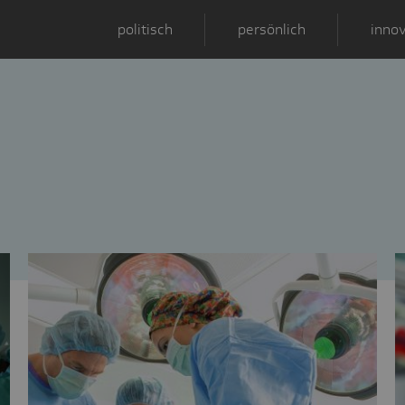
politisch
persönlich
innov