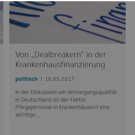
Von „Dealbreakern“ in der
Kranken­haus­fi­nan­zierung
politisch
16.05.2017
In der Diskussion um Versorgungsqualität
in Deutschland ist der Faktor
Pflegepersonal in Krankenhäusern eine
wichtige…