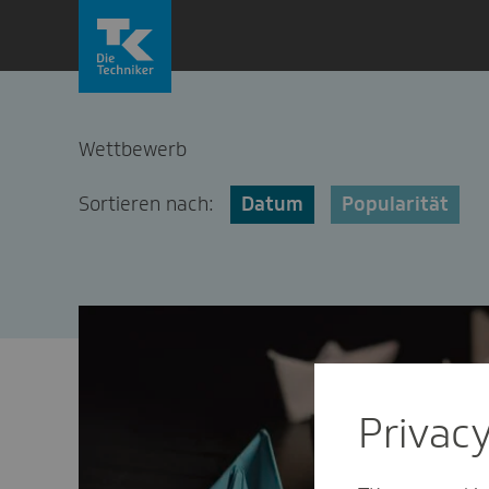
Zum
Inhalt
springen
Wettbewerb
Sortieren nach:
Datum
Popularität
Privac