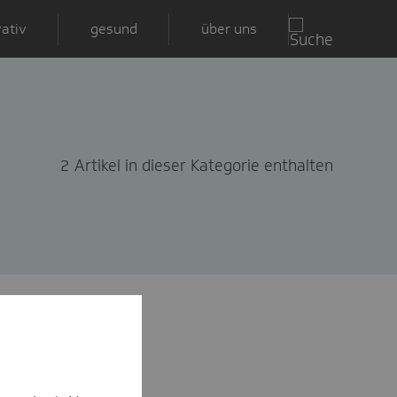
ativ
gesund
über uns
2 Artikel in dieser Kategorie enthalten